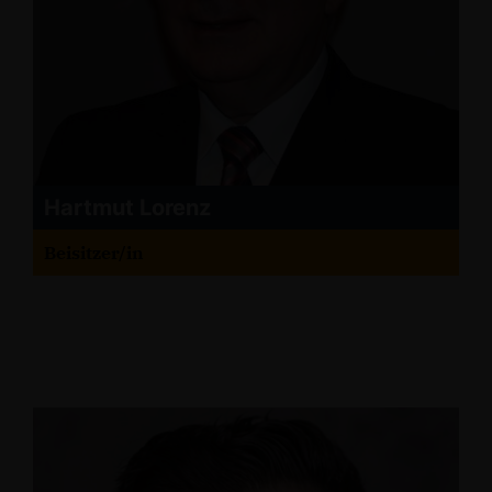
Hartmut Lorenz
Beisitzer/in