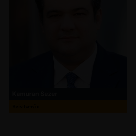
Kamuran Sezer
Beisitzer/in