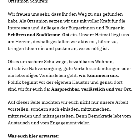
Ortsunion Schüren!
Wir freuen uns sehr, dass ihr den Weg zu uns gefunden
habt. Als Ortsunion setzen wir uns mit voller Kraft für die
Interessen und Anliegen der Bürgerinnen und Bürger in
Schüren und Stadtkrone-Ost
ein. Unsere Heimat liegt uns
am Herzen, deshalb gestalten wir aktiv mit, hören zu,
bringen Ideen ein und packen an, wo es nötig ist.
Ob es um sichere Schulwege, bezahlbares Wohnen,
attraktive Nahversorgung, gute Verkehrsanbindungen oder
ein lebendiges Vereinsleben geht,
wir kümmern uns
.
Politik beginnt vor der eigenen Haustür und genau dort
sind wir für euch da:
Ansprechbar, verlässlich und vor Ort.
Auf dieser Seite möchten wir euch nicht nur unsere Arbeit
vorstellen, sondern auch einladen, mitzumachen,
mitzureden und mitzugestalten. Denn Demokratie lebt vom
Austausch und vom Engagement vieler.
Was euch hier erwartet: