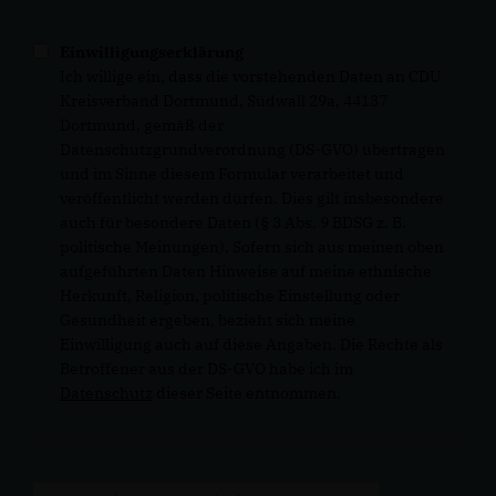
Einwilligungserklärung
Ich willige ein, dass die vorstehenden Daten an CDU
Kreisverband Dortmund, Südwall 29a, 44137
Dortmund, gemäß der
Datenschutzgrundverordnung (DS-GVO) übertragen
und im Sinne diesem Formular verarbeitet und
veröffentlicht werden dürfen. Dies gilt insbesondere
auch für besondere Daten (§ 3 Abs. 9 BDSG z. B.
politische Meinungen). Sofern sich aus meinen oben
aufgeführten Daten Hinweise auf meine ethnische
Herkunft, Religion, politische Einstellung oder
Gesundheit ergeben, bezieht sich meine
Einwilligung auch auf diese Angaben. Die Rechte als
Betroffener aus der DS-GVO habe ich im
Datenschutz
dieser Seite entnommen.