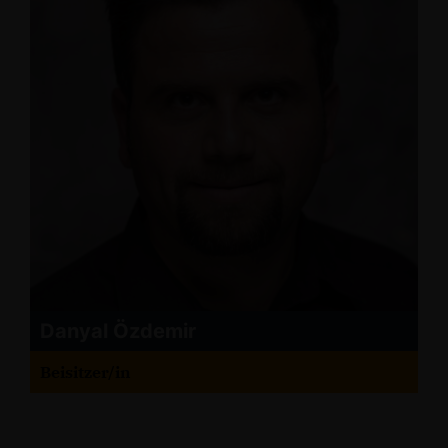
Danyal Özdemir
Beisitzer/in