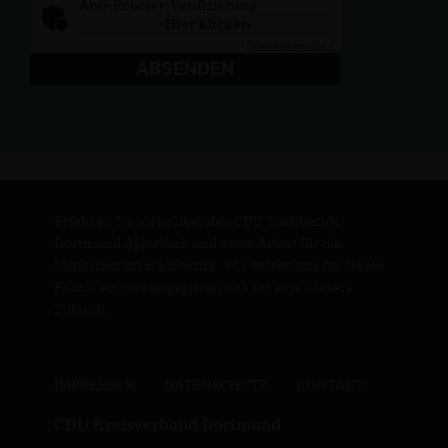
Anti-Roboter-Verifizierung
Hier klicken
Friendly
Captcha ⇗
ABSENDEN
Erfahren Sie mehr über den CDU Stadtbezirk
Dortmund Aplerbeck und seine Arbeit für die
Menschen im Stadtbezirk. Wir setzen uns für lokale
Politik ein und engagieren uns für eine bessere
Zukunft.
IMPRESSUM
DATENSCHUTZ
KONTAKT
CDU Kreisverband Dortmund