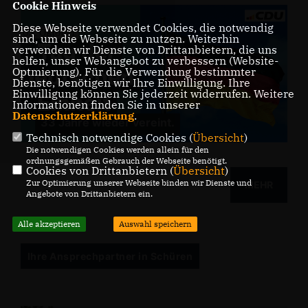
Cookie Hinweis
Diese Webseite verwendet Cookies, die notwendig
sind, um die Webseite zu nutzen. Weiterhin
verwenden wir Dienste von Drittanbietern, die uns
helfen, unser Webangebot zu verbessern (Website-
Optmierung). Für die Verwendung bestimmter
Dienste, benötigen wir Ihre Einwilligung. Ihre
Einwilligung können Sie jederzeit widerrufen. Weitere
Informationen finden Sie in unserer
Datenschutzerklärung
.
33 Jahre wieder vereint.
Technisch notwendige Cookies (
Übersicht
)
Die notwendigen Cookies werden allein für den
ordnungsgemäßen Gebrauch der Webseite benötigt.
Cookies von Drittanbietern (
Übersicht
)
Zur Optimierung unserer Webseite binden wir Dienste und
MEHR
Angebote von Drittanbietern ein.
Alle akzeptieren
Auswahl speichern
Ihre Ansprechpartner in Schüren