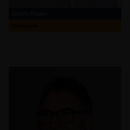
Ulrich Finger
Beisitzer/in