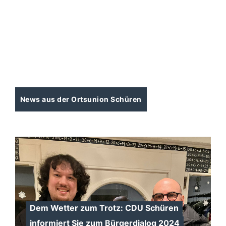
News aus der Ortsunion Schüren
Dem Wetter zum Trotz: CDU Schüren
informiert Sie zum Bürgerdialog 2024