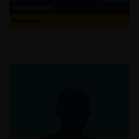
Claus Ripken
Beisitzer/in