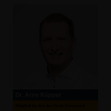
Dr. Arne Küpper
Mitglied im Rat der Stadt Dortmund