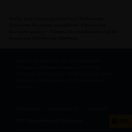
Quelle: Stadt Dortmund Open Data (Tiefbauamt),
Datensätze Baustellen tagesaktuell - Flächen und
Baustellen geplant - Flächen. Der rote Rahmen zeigt die
Grenze des Stadtbezirks Aplerbeck.
Erfahren Sie mehr über den CDU Stadtbezirk
Dortmund Aplerbeck und seine Arbeit für die
Menschen im Stadtbezirk. Wir setzen uns für lokale
Politik ein und engagieren uns für eine bessere
Zukunft.
IMPRESSUM
DATENSCHUTZ
KONTAKT
CDU Kreisverband Dortmund