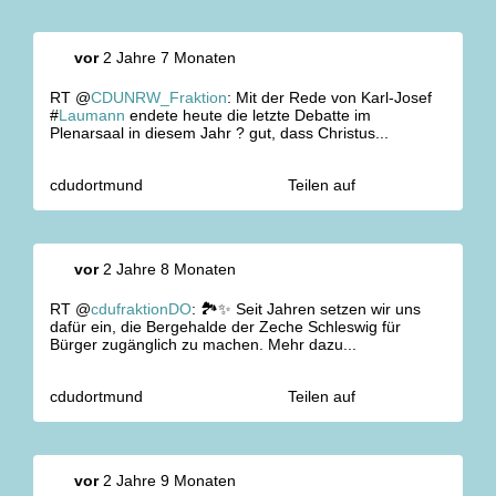
vor
2 Jahre 7 Monaten
RT @
CDUNRW_Fraktion
: Mit der Rede von Karl-Josef
#
Laumann
endete heute die letzte Debatte im
Plenarsaal in diesem Jahr ? gut, dass Christus...
cdudortmund
Teilen auf
vor
2 Jahre 8 Monaten
RT @
cdufraktionDO
: 🏞️✨ Seit Jahren setzen wir uns
dafür ein, die Bergehalde der Zeche Schleswig für
Bürger zugänglich zu machen. Mehr dazu...
cdudortmund
Teilen auf
vor
2 Jahre 9 Monaten