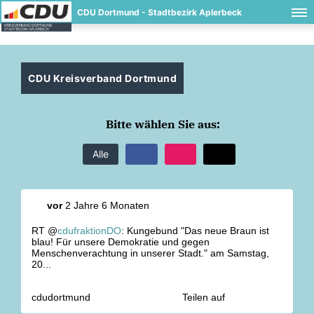
CDU Dortmund - Stadtbezirk Aplerbeck
CDU Kreisverband Dortmund
Bitte wählen Sie aus:
Alle
vor
2 Jahre 6 Monaten
RT @
cdufraktionDO
: Kungebund "Das neue Braun ist
blau! Für unsere Demokratie und gegen
Menschenverachtung in unserer Stadt." am Samstag,
20...
cdudortmund
Teilen auf